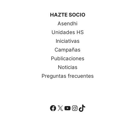
HAZTE SOCIO
Asendhi
Unidades HS
Iniciativas
Campañas
Publicaciones
Noticias
Preguntas frecuentes
Facebook
X
YouTube
Instagram
TikTok