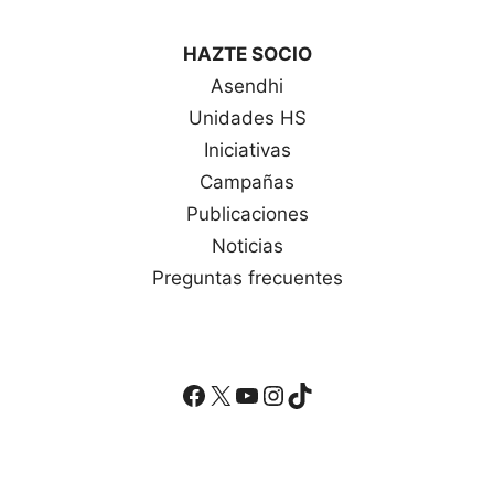
HAZTE SOCIO
Asendhi
Unidades HS
Iniciativas
Campañas
Publicaciones
Noticias
Preguntas frecuentes
Facebook
X
YouTube
Instagram
TikTok