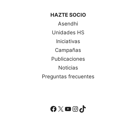
HAZTE SOCIO
Asendhi
Unidades HS
Iniciativas
Campañas
Publicaciones
Noticias
Preguntas frecuentes
Facebook
X
YouTube
Instagram
TikTok