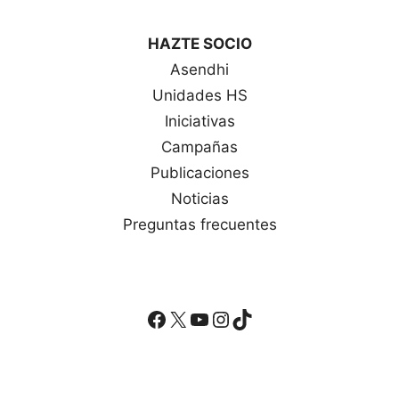
HAZTE SOCIO
Asendhi
Unidades HS
Iniciativas
Campañas
Publicaciones
Noticias
Preguntas frecuentes
Facebook
X
YouTube
Instagram
TikTok