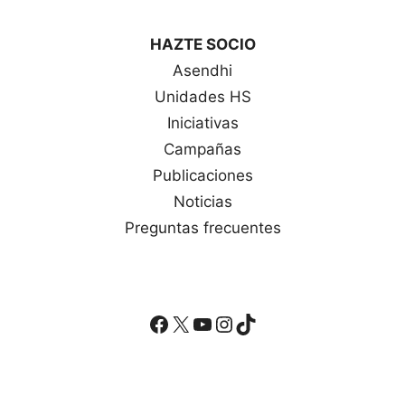
HAZTE SOCIO
Asendhi
Unidades HS
Iniciativas
Campañas
Publicaciones
Noticias
Preguntas frecuentes
Facebook
X
YouTube
Instagram
TikTok