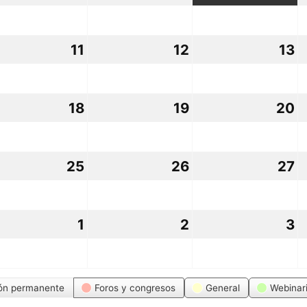
osto,
agosto,
agosto,
a
26
2026
2026
2
11
11
12
12
13
1
osto,
agosto,
agosto,
a
26
2026
2026
2
18
18
19
19
20
2
osto,
agosto,
agosto,
a
26
2026
2026
2
25
25
26
26
27
2
osto,
agosto,
agosto,
a
26
2026
2026
2
1
1
2
2
3
3
osto,
septiembre,
septiembre,
s
26
2026
2026
2
ón permanente
Foros y congresos
General
Webinar