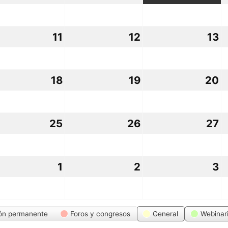
osto,
agosto,
agosto,
a
26
2026
2026
2
11
11
12
12
13
1
osto,
agosto,
agosto,
a
26
2026
2026
2
18
18
19
19
20
2
osto,
agosto,
agosto,
a
26
2026
2026
2
25
25
26
26
27
2
osto,
agosto,
agosto,
a
26
2026
2026
2
1
1
2
2
3
3
osto,
septiembre,
septiembre,
s
26
2026
2026
2
ón permanente
Foros y congresos
General
Webinar