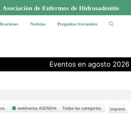
Asociación de Enfermos de Hidrosadenitis
licaciones
Noticias
Preguntas frecuentes
Eventos en agosto 2026
ios
webinarios ASENDHI
Todas las categorías
Imprimir
V
i
s
t