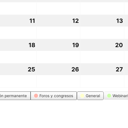
viembre,
noviembre,
noviembre,
n
25
2025
2025
2
11
11
12
12
13
1
viembre,
noviembre,
noviembre,
n
25
2025
2025
2
18
18
19
19
20
2
viembre,
noviembre,
noviembre,
n
25
2025
2025
2
25
25
26
26
27
2
viembre,
noviembre,
noviembre,
n
25
2025
2025
2
ón permanente
Foros y congresos
General
Webinar