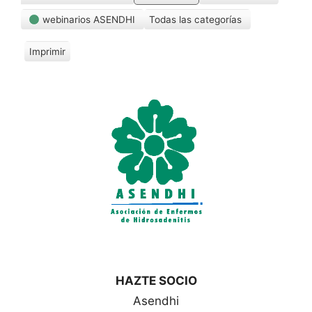
webinarios ASENDHI
Todas las categorías
Imprimir
V
i
s
t
a
s
HAZTE SOCIO
Asendhi