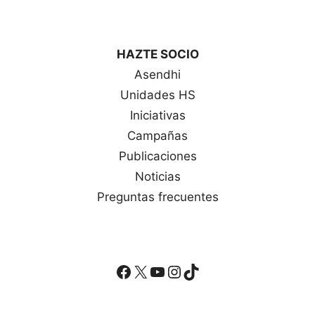
HAZTE SOCIO
Asendhi
Unidades HS
Iniciativas
Campañas
Publicaciones
Noticias
Preguntas frecuentes
Facebook
X
YouTube
Instagram
TikTok