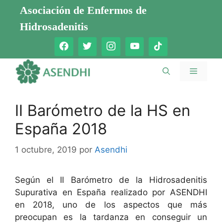
Saltar
Asociación de Enfermos de
al
Hidrosadenitis
contenido
Menú
II Barómetro de la HS en
España 2018
1 octubre, 2019
por
Asendhi
Según el II Barómetro de la Hidrosadenitis
Supurativa en España realizado por ASENDHI
en 2018, uno de los aspectos que más
preocupan es la tardanza en conseguir un