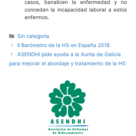
casos, banalicen la enfermedad y no
concedan la incapacidad laboral a estos
enfermos.
Categorías
Sin categoría
II Barómetro de la HS en España 2018
ASENDHI pide ayuda a la Xunta de Galicia
para mejorar el abordaje y tratamiento de la HS