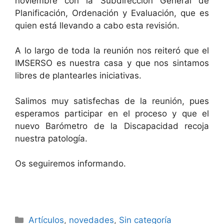
noviembre con la Subdirección General de
Planificación, Ordenación y Evaluación, que es
quien está llevando a cabo esta revisión.
A lo largo de toda la reunión nos reiteró que el
IMSERSO es nuestra casa y que nos sintamos
libres de plantearles iniciativas.
Salimos muy satisfechas de la reunión, pues
esperamos participar en el proceso y que el
nuevo Barómetro de la Discapacidad recoja
nuestra patología.
Os seguiremos informando.
Categorías
Artículos
,
novedades
,
Sin categoría