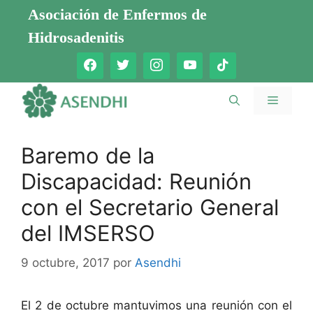
Saltar
Asociación de Enfermos de
al
Hidrosadenitis
contenido
Menú
Baremo de la
Discapacidad: Reunión
con el Secretario General
del IMSERSO
9 octubre, 2017
por
Asendhi
El 2 de octubre mantuvimos una reunión con el