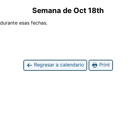
Semana de Oct 18th
urante esas fechas.
Regresar a calendario
Print