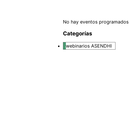
No hay eventos programados d
Categorías
webinarios ASENDHI