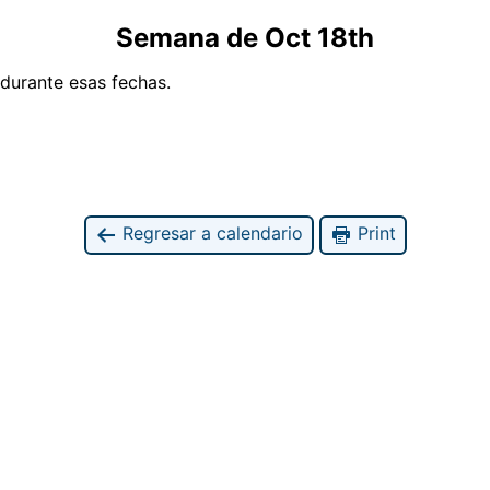
Semana de Oct 18th
urante esas fechas.
Regresar a calendario
Print