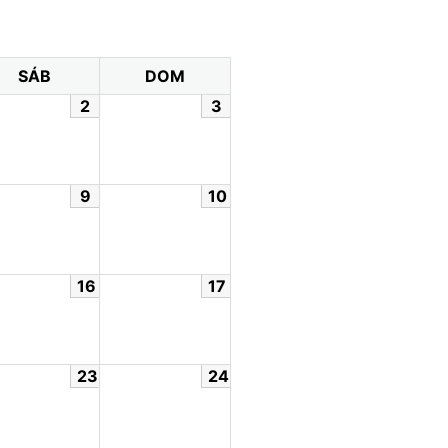
SÁB
DOM
2
3
9
10
16
17
23
24