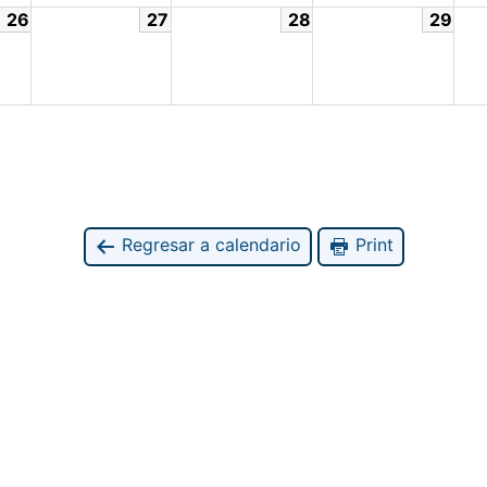
26
27
28
29
Regresar a calendario
Print