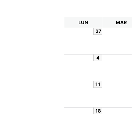
LUN
MAR
27
4
11
18