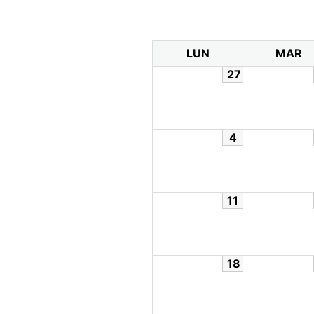
LUN
MAR
27
4
11
18