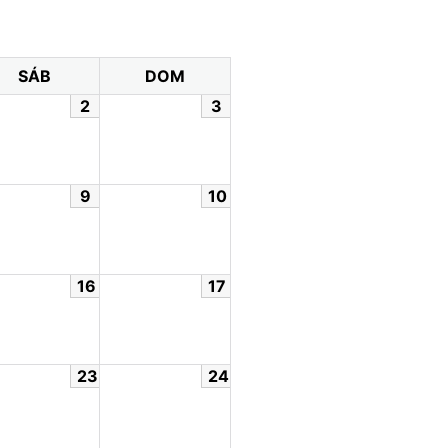
SÁB
DOM
2
3
9
10
16
17
23
24