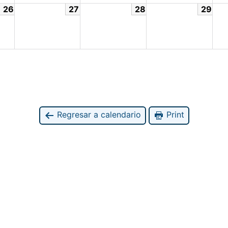
26
27
28
29
Regresar a calendario
Print