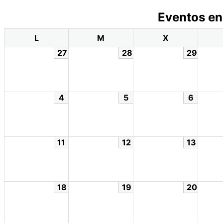
Eventos en
L
M
X
27
28
29
4
5
6
11
12
13
18
19
20