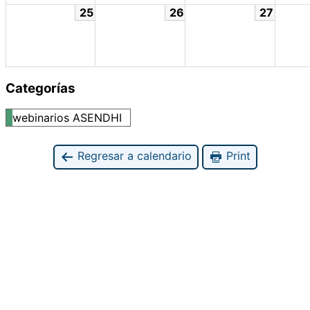
25
26
27
Categorías
webinarios ASENDHI
Regresar a calendario
Print