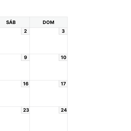
SÁB
DOM
2
3
9
10
16
17
23
24