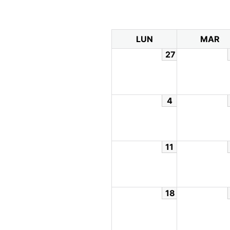
LUN
MAR
27
4
11
18