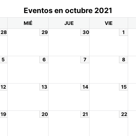
Eventos en octubre 2021
MIÉ
JUE
VIE
28
29
30
1
5
6
7
8
12
13
14
15
19
20
21
22