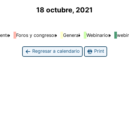
18 octubre, 2021
ente
Foros y congresos
General
Webinarios
webi
Regresar a calendario
Print