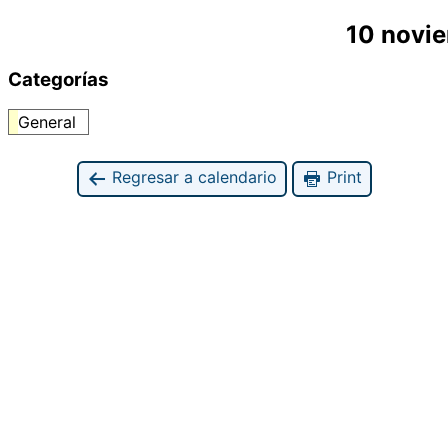
10 novi
Categorías
General
Regresar a calendario
Print