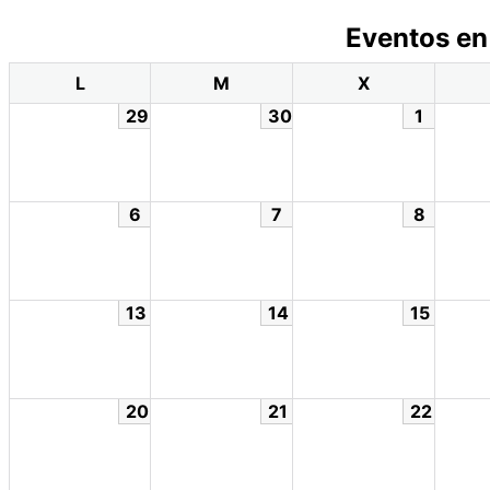
Eventos en
L
M
X
29
30
1
6
7
8
13
14
15
20
21
22